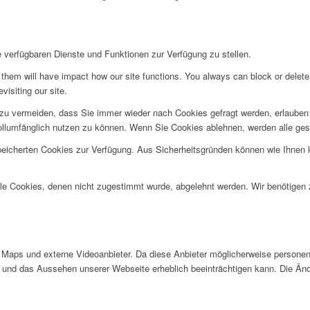
e verfügbaren Dienste und Funktionen zur Verfügung zu stellen.
g them will have impact how our site functions. You always can block or delet
visiting our site.
u vermeiden, dass Sie immer wieder nach Cookies gefragt werden, erlauben Si
ollumfänglich nutzen zu können. Wenn Sie Cookies ablehnen, werden alle ges
speicherten Cookies zur Verfügung. Aus Sicherheitsgründen können wie Ihnen
alle Cookies, denen nicht zugestimmt wurde, abgelehnt werden. Wir benötigen z
Maps und externe Videoanbieter. Da diese Anbieter möglicherweise personen
tät und das Aussehen unserer Webseite erheblich beeinträchtigen kann. Die 