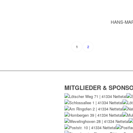
HANS-MAR
2
1
MITGLIEDER & SPONS