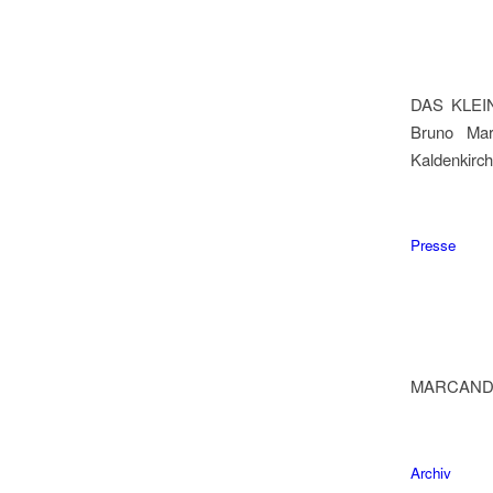
DAS KLEI
Bruno Mar
Kaldenkirche
Presse
MARCAN
Archiv