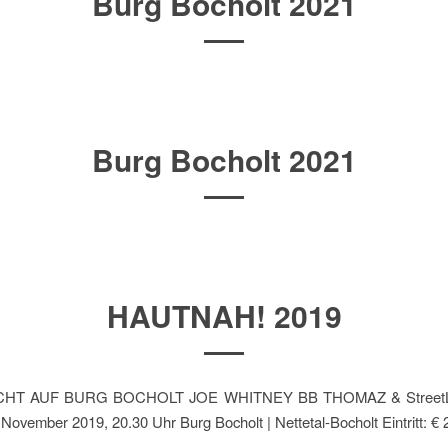
Burg Bocholt 2021
Burg Bocholt 2021
HAUTNAH! 2019
HT AUF BURG BOCHOLT JOE WHITNEY BB THOMAZ & StreetLI
. November 2019, 20.30 Uhr Burg Bocholt | Nettetal-Bocholt Eintritt: € 