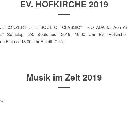
EV. HOFKIRCHE 2019
NE KONZERT „THE SOUL OF CLASSIC“ TRIO ADAL!Z „Von Ave 
s“ Samstag, 28. September 2019, 19:00 Uhr Ev. Hofkirche |
n Einlass: 18:00 Uhr Eintritt: € 15,-
Musik im Zelt 2019
DO