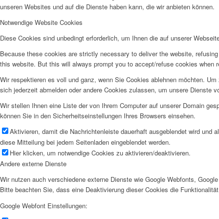
unseren Websites und auf die Dienste haben kann, die wir anbieten können.
Notwendige Website Cookies
Diese Cookies sind unbedingt erforderlich, um Ihnen die auf unserer Webseit
Because these cookies are strictly necessary to deliver the website, refusin
this website. But this will always prompt you to accept/refuse cookies when re
Wir respektieren es voll und ganz, wenn Sie Cookies ablehnen möchten. Um z
sich jederzeit abmelden oder andere Cookies zulassen, um unsere Dienste v
Wir stellen Ihnen eine Liste der von Ihrem Computer auf unserer Domain ge
können Sie in den Sicherheitseinstellungen Ihres Browsers einsehen.
Aktivieren, damit die Nachrichtenleiste dauerhaft ausgeblendet wird und 
diese Mitteilung bei jedem Seitenladen eingeblendet werden.
Hier klicken, um notwendige Cookies zu aktivieren/deaktivieren.
Andere externe Dienste
Wir nutzen auch verschiedene externe Dienste wie Google Webfonts, Google 
Bitte beachten Sie, dass eine Deaktivierung dieser Cookies die Funktionali
Google Webfont Einstellungen: