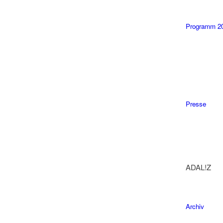
Programm 2
Presse
ADAL!Z
Archiv