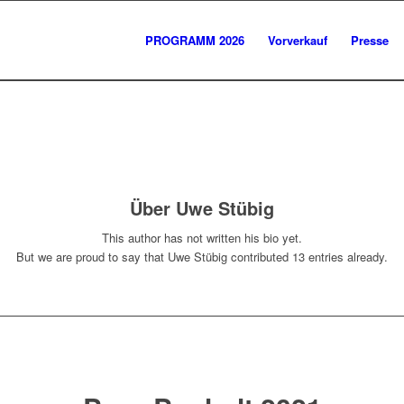
PROGRAMM 2026
Vorverkauf
Presse
Über
Uwe Stübig
This author has not written his bio yet.
But we are proud to say that
Uwe Stübig
contributed 13 entries already.