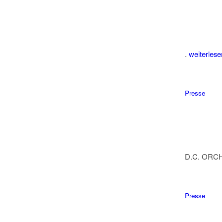
.
weiterlese
Presse
D.C. OR
Presse