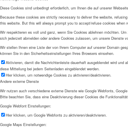
Diese Cookies sind unbedingt erforderlich, um Ihnen die auf unserer Webseit
Because these cookies are strictly necessary to deliver the website, refusin
this website. But this will always prompt you to accept/refuse cookies when re
Wir respektieren es voll und ganz, wenn Sie Cookies ablehnen möchten. Um z
sich jederzeit abmelden oder andere Cookies zulassen, um unsere Dienste v
Wir stellen Ihnen eine Liste der von Ihrem Computer auf unserer Domain ge
können Sie in den Sicherheitseinstellungen Ihres Browsers einsehen.
Aktivieren, damit die Nachrichtenleiste dauerhaft ausgeblendet wird und 
diese Mitteilung bei jedem Seitenladen eingeblendet werden.
Hier klicken, um notwendige Cookies zu aktivieren/deaktivieren.
Andere externe Dienste
Wir nutzen auch verschiedene externe Dienste wie Google Webfonts, Google 
Bitte beachten Sie, dass eine Deaktivierung dieser Cookies die Funktionali
Google Webfont Einstellungen:
Hier klicken, um Google Webfonts zu aktivieren/deaktivieren.
Google Maps Einstellungen: