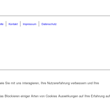
eite
Kontakt
Impressum
Datenschutz
e Sie mit uns interagieren, Ihre Nutzererfahrung verbessern und Ihre
das Blockieren einiger Arten von Cookies Auswirkungen auf Ihre Erfahrung auf