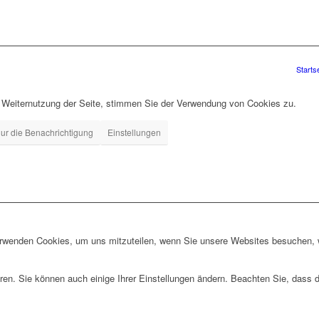
Starts
r Weiternutzung der Seite, stimmen Sie der Verwendung von Cookies zu.
ur die Benachrichtigung
Einstellungen
erwenden Cookies, um uns mitzuteilen, wenn Sie unsere Websites besuchen, wi
ren. Sie können auch einige Ihrer Einstellungen ändern. Beachten Sie, dass 