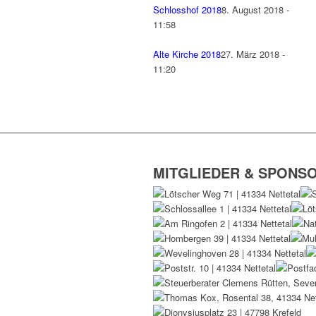
Schlosshof 2018
8. August 2018 -
11:58
Alte Kirche 2018
27. März 2018 -
11:20
MITGLIEDER & SPONS