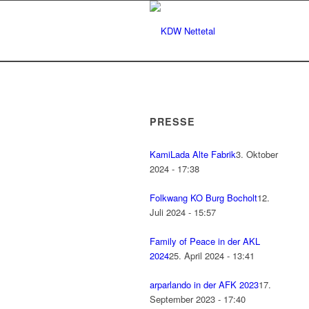
PRESSE
KamiLada Alte Fabrik
3. Oktober
2024 - 17:38
Folkwang KO Burg Bocholt
12.
Juli 2024 - 15:57
Family of Peace in der AKL
2024
25. April 2024 - 13:41
arparlando in der AFK 2023
17.
September 2023 - 17:40