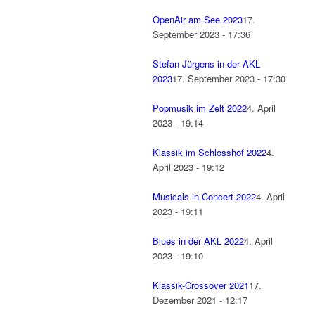
OpenAir am See 2023
17.
September 2023 - 17:36
Stefan Jürgens in der AKL
2023
17. September 2023 - 17:30
Popmusik im Zelt 2022
4. April
2023 - 19:14
Klassik im Schlosshof 2022
4.
April 2023 - 19:12
Musicals in Concert 2022
4. April
2023 - 19:11
Blues in der AKL 2022
4. April
2023 - 19:10
Klassik-Crossover 2021
17.
Dezember 2021 - 12:17