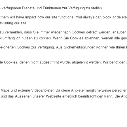
e verfügbaren Dienste und Funktionen zur Verfügung zu stellen.
g them will have impact how our site functions. You always can block or delet
visiting our site.
u vermeiden, dass Sie immer wieder nach Cookies gefragt werden, erlauben Si
ollumfänglich nutzen zu können. Wenn Sie Cookies ablehnen, werden alle ges
speicherten Cookies zur Verfügung. Aus Sicherheitsgründen können wie Ihnen
alle Cookies, denen nicht zugestimmt wurde, abgelehnt werden. Wir benötigen z
Maps und externe Videoanbieter. Da diese Anbieter möglicherweise personen
tät und das Aussehen unserer Webseite erheblich beeinträchtigen kann. Die 