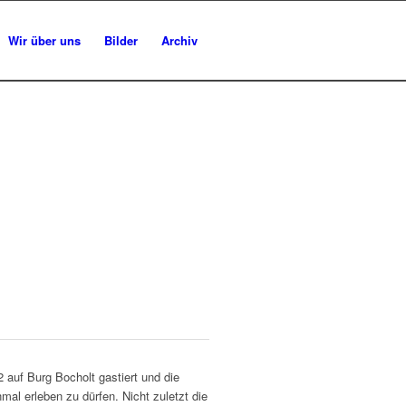
Wir über uns
Bilder
Archiv
2 auf Burg Bocholt gastiert und die
mal erleben zu dürfen. Nicht zuletzt die