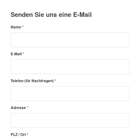
Senden Sie uns eine E-Mail
Name
*
E-Mail
*
Telefon (für Nachfragen)
*
Adresse
*
PLZ / Ort
*