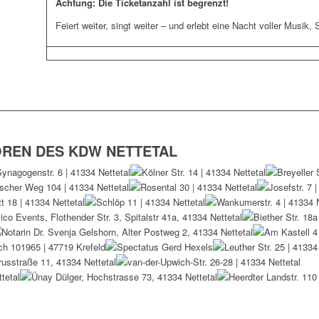
Achtung: Die Ticketanzahl ist begrenzt!
Feiert weiter, singt weiter – und erlebt eine Nacht voller Musik
OREN DES KDW NETTETAL