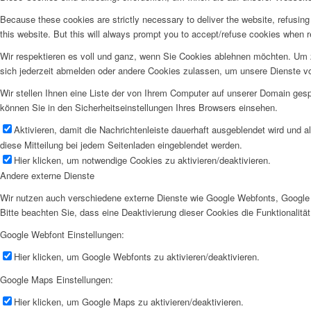
Because these cookies are strictly necessary to deliver the website, refusin
this website. But this will always prompt you to accept/refuse cookies when re
Wir respektieren es voll und ganz, wenn Sie Cookies ablehnen möchten. Um z
sich jederzeit abmelden oder andere Cookies zulassen, um unsere Dienste v
Wir stellen Ihnen eine Liste der von Ihrem Computer auf unserer Domain ge
können Sie in den Sicherheitseinstellungen Ihres Browsers einsehen.
Aktivieren, damit die Nachrichtenleiste dauerhaft ausgeblendet wird und 
diese Mitteilung bei jedem Seitenladen eingeblendet werden.
Hier klicken, um notwendige Cookies zu aktivieren/deaktivieren.
Andere externe Dienste
Wir nutzen auch verschiedene externe Dienste wie Google Webfonts, Google 
Bitte beachten Sie, dass eine Deaktivierung dieser Cookies die Funktionali
Google Webfont Einstellungen:
Hier klicken, um Google Webfonts zu aktivieren/deaktivieren.
Google Maps Einstellungen:
Hier klicken, um Google Maps zu aktivieren/deaktivieren.