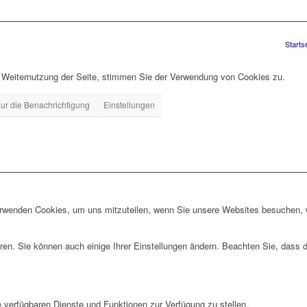
Starts
r Weiternutzung der Seite, stimmen Sie der Verwendung von Cookies zu.
ur die Benachrichtigung
Einstellungen
erwenden Cookies, um uns mitzuteilen, wenn Sie unsere Websites besuchen, wi
ren. Sie können auch einige Ihrer Einstellungen ändern. Beachten Sie, dass 
e verfügbaren Dienste und Funktionen zur Verfügung zu stellen.