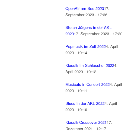
OpenAir am See 2023
17.
September 2023 - 17:36
Stefan Jürgens in der AKL
2023
17. September 2023 - 17:30
Popmusik im Zelt 2022
4. April
2023 - 19:14
Klassik im Schlosshof 2022
4.
April 2023 - 19:12
Musicals in Concert 2022
4. April
2023 - 19:11
Blues in der AKL 2022
4. April
2023 - 19:10
Klassik-Crossover 2021
17.
Dezember 2021 - 12:17