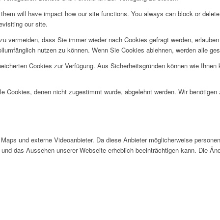
g them will have impact how our site functions. You always can block or delet
visiting our site.
u vermeiden, dass Sie immer wieder nach Cookies gefragt werden, erlauben Si
ollumfänglich nutzen zu können. Wenn Sie Cookies ablehnen, werden alle ges
speicherten Cookies zur Verfügung. Aus Sicherheitsgründen können wie Ihnen
alle Cookies, denen nicht zugestimmt wurde, abgelehnt werden. Wir benötigen z
Maps und externe Videoanbieter. Da diese Anbieter möglicherweise personen
tät und das Aussehen unserer Webseite erheblich beeinträchtigen kann. Die 