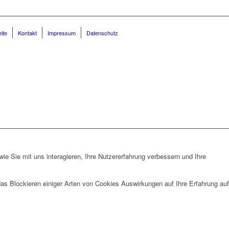
eite
Kontakt
Impressum
Datenschutz
e Sie mit uns interagieren, Ihre Nutzererfahrung verbessern und Ihre
das Blockieren einiger Arten von Cookies Auswirkungen auf Ihre Erfahrung auf