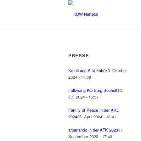
PRESSE
KamiLada Alte Fabrik
3. Oktober
2024 - 17:38
Folkwang KO Burg Bocholt
12.
Juli 2024 - 15:57
Family of Peace in der AKL
2024
25. April 2024 - 13:41
arparlando in der AFK 2023
17.
September 2023 - 17:40