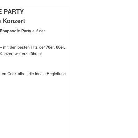
IE PARTY
 Konzert
Rhapsodie Party
auf der
– mit den besten Hits der
70er, 80er,
Konzert weiterzuführen!
ten Cocktails – die ideale Begleitung