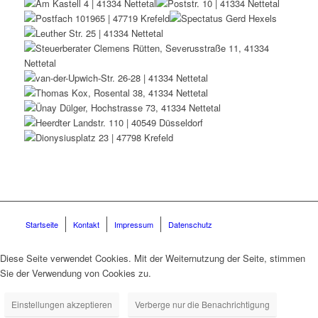
Startseite
Kontakt
Impressum
Datenschutz
Diese Seite verwendet Cookies. Mit der Weiternutzung der Seite, stimmen
Sie der Verwendung von Cookies zu.
Einstellungen akzeptieren
Verberge nur die Benachrichtigung