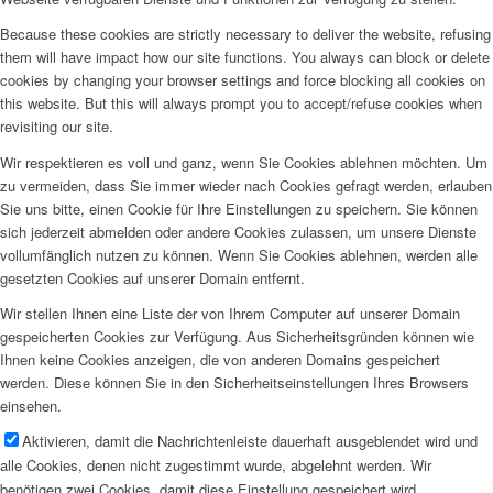
Because these cookies are strictly necessary to deliver the website, refusing
them will have impact how our site functions. You always can block or delete
cookies by changing your browser settings and force blocking all cookies on
this website. But this will always prompt you to accept/refuse cookies when
revisiting our site.
Wir respektieren es voll und ganz, wenn Sie Cookies ablehnen möchten. Um
zu vermeiden, dass Sie immer wieder nach Cookies gefragt werden, erlauben
Sie uns bitte, einen Cookie für Ihre Einstellungen zu speichern. Sie können
sich jederzeit abmelden oder andere Cookies zulassen, um unsere Dienste
vollumfänglich nutzen zu können. Wenn Sie Cookies ablehnen, werden alle
gesetzten Cookies auf unserer Domain entfernt.
Wir stellen Ihnen eine Liste der von Ihrem Computer auf unserer Domain
gespeicherten Cookies zur Verfügung. Aus Sicherheitsgründen können wie
Ihnen keine Cookies anzeigen, die von anderen Domains gespeichert
werden. Diese können Sie in den Sicherheitseinstellungen Ihres Browsers
einsehen.
Aktivieren, damit die Nachrichtenleiste dauerhaft ausgeblendet wird und
alle Cookies, denen nicht zugestimmt wurde, abgelehnt werden. Wir
benötigen zwei Cookies, damit diese Einstellung gespeichert wird.