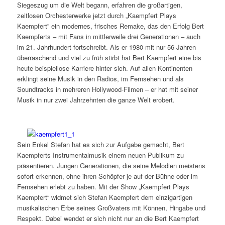
Siegeszug um die Welt begann, erfahren die großartigen,
zeitlosen Orchesterwerke jetzt durch „Kaempfert Plays
Kaempfert” ein modernes, frisches Remake, das den Erfolg Bert
Kaempferts – mit Fans in mittlerweile drei Generationen – auch
im 21. Jahrhundert fortschreibt. Als er 1980 mit nur 56 Jahren
überraschend und viel zu früh stirbt hat Bert Kaempfert eine bis
heute beispiellose Karriere hinter sich. Auf allen Kontinenten
erklingt seine Musik in den Radios, im Fernsehen und als
Soundtracks in mehreren Hollywood-Filmen – er hat mit seiner
Musik in nur zwei Jahrzehnten die ganze Welt erobert.
Sein Enkel Stefan hat es sich zur Aufgabe gemacht, Bert
Kaempferts Instrumentalmusik einem neuen Publikum zu
präsentieren. Jungen Generationen, die seine Melodien meistens
sofort erkennen, ohne ihren Schöpfer je auf der Bühne oder im
Fernsehen erlebt zu haben. Mit der Show „Kaempfert Plays
Kaempfert“ widmet sich Stefan Kaempfert dem einzigartigen
musikalischen Erbe seines Großvaters mit Können, Hingabe und
Respekt. Dabei wendet er sich nicht nur an die Bert Kaempfert