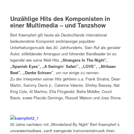
Unzählige Hits des Komponisten in
einer Multimedia – und Tanzshow
Bert Kaempfert gilt heute als Deutschlands international
bedeutendster Komponist erstklassiger populärer
Unterhaltungsmusik des 20. Jahrhunderts. Sein Ruf als genialer
Autor, stilbildender Arrangeur und führender Bandleader ist so
legendär wie seine Welt-Hits
„Strangers In The Night”,
„Spanish Eyes”, „A Swingin’ Safari”, „LOVE”, „Afrikaan
Beat”, „Danke Schoen”
, um nur einige zu nennen.
Zu den Interpreten seiner Hits gehören u.a. Frank Sinatra, Dean
Martin, Sammy Davis jr., Caterina Valente, Shirley Bassey, Nat
King Cole, Al Martino, Ella Fitzgerald, Bette Middler, Count
Basie, sowie Placido Domingo, Russell Watson und Joss Stone.
50 Jahre nachdem mit „Wonderland By Night” Bert Kaempfert´s
unverwechselbare, sanft swingende Instrumentalmusik ihren