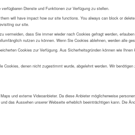
e verfügbaren Dienste und Funktionen zur Verfügung zu stellen.
g them will have impact how our site functions. You always can block or delet
visiting our site.
u vermeiden, dass Sie immer wieder nach Cookies gefragt werden, erlauben Si
ollumfänglich nutzen zu können. Wenn Sie Cookies ablehnen, werden alle ges
speicherten Cookies zur Verfügung. Aus Sicherheitsgründen können wie Ihnen
alle Cookies, denen nicht zugestimmt wurde, abgelehnt werden. Wir benötigen z
Maps und externe Videoanbieter. Da diese Anbieter möglicherweise personen
tät und das Aussehen unserer Webseite erheblich beeinträchtigen kann. Die 