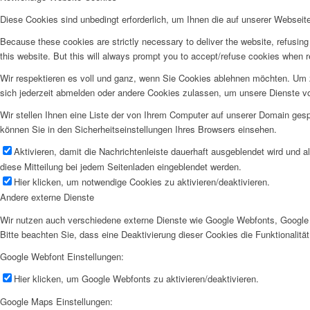
Diese Cookies sind unbedingt erforderlich, um Ihnen die auf unserer Webseit
Because these cookies are strictly necessary to deliver the website, refusin
this website. But this will always prompt you to accept/refuse cookies when re
Wir respektieren es voll und ganz, wenn Sie Cookies ablehnen möchten. Um z
sich jederzeit abmelden oder andere Cookies zulassen, um unsere Dienste v
Wir stellen Ihnen eine Liste der von Ihrem Computer auf unserer Domain ge
können Sie in den Sicherheitseinstellungen Ihres Browsers einsehen.
Aktivieren, damit die Nachrichtenleiste dauerhaft ausgeblendet wird und 
diese Mitteilung bei jedem Seitenladen eingeblendet werden.
Hier klicken, um notwendige Cookies zu aktivieren/deaktivieren.
Andere externe Dienste
Wir nutzen auch verschiedene externe Dienste wie Google Webfonts, Google 
Bitte beachten Sie, dass eine Deaktivierung dieser Cookies die Funktionali
Google Webfont Einstellungen:
Hier klicken, um Google Webfonts zu aktivieren/deaktivieren.
Google Maps Einstellungen: