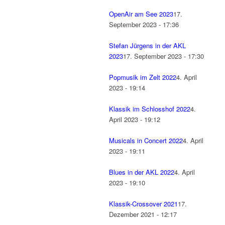
OpenAir am See 2023
17.
September 2023 - 17:36
Stefan Jürgens in der AKL
2023
17. September 2023 - 17:30
Popmusik im Zelt 2022
4. April
2023 - 19:14
Klassik im Schlosshof 2022
4.
April 2023 - 19:12
Musicals in Concert 2022
4. April
2023 - 19:11
Blues in der AKL 2022
4. April
2023 - 19:10
Klassik-Crossover 2021
17.
Dezember 2021 - 12:17