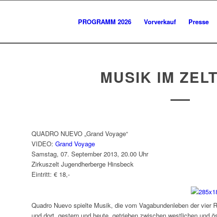
PROGRAMM 2026
Vorverkauf
Presse
MUSIK IM ZELT
QUADRO NUEVO „Grand Voyage“
VIDEO:
Grand Voyage
Samstag, 07. September 2013, 20.00 Uhr
Zirkuszelt Jugendherberge Hinsbeck
Eintritt: € 18,-
Quadro Nuevo spielte Musik, die vom Vagabundenleben der vier Re
und dort, gestern und heute, getrieben zwischen westlichen und 