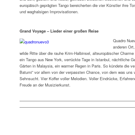
europäisch geprägten Tango bereicherten die vier Künstler ihre 
und waghalsigen Improvisationen.
Grand Voyage – Lieder einer großen Reise
Quadro Nuev
anderen Ort,
wilde Ritte über die rauhe Krim-Halbinsel, alteuropäischer Charme
ein Tango aus New York, verrückte Tage in Istanbul, nächtliche G
Gärten in Malaysia, ein warmer Regen in Paris. So kündete die v
Batumi” vor allem von der verpassten Chance, von dem was uns vers
Sehnsucht. Vier Koffer voller Melodien. Voller Eindrücke, Erfahr
Freude an der Musizierkunst.